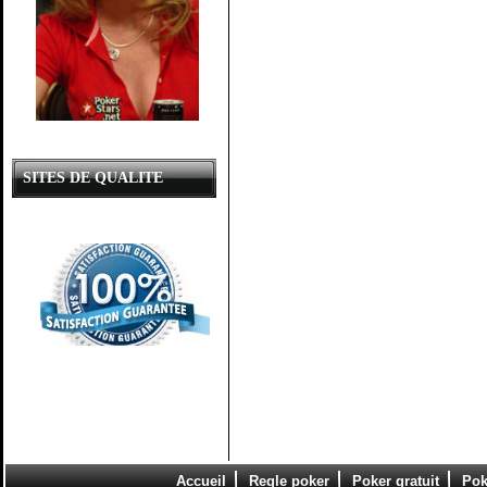
SITES DE QUALITE
Accueil
Regle poker
Poker gratuit
Pok