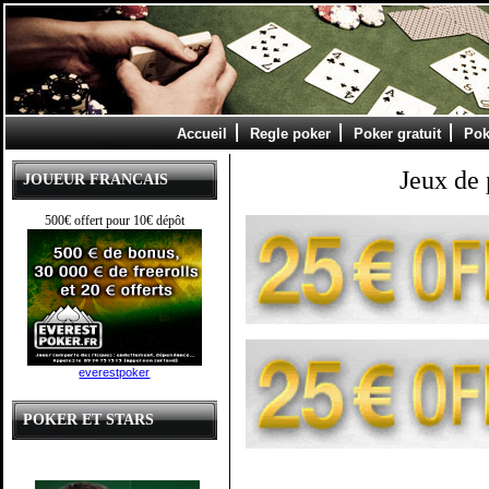
Accueil
Regle poker
Poker gratuit
Pok
Jeux de 
JOUEUR FRANCAIS
500€ offert pour 10€ dépôt
everestpoker
POKER ET STARS