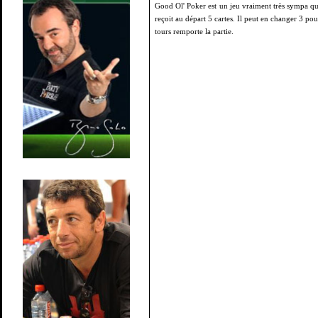
Good Ol' Poker est un jeu vraiment très sympa qu
reçoit au départ 5 cartes. Il peut en changer 3 po
tours remporte la partie.